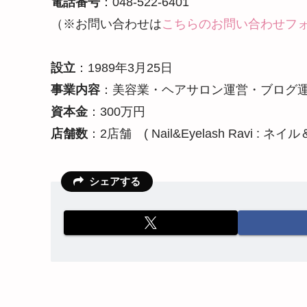
電話番号
：048-522-6401
（※お問い合わせは
こちらのお問い合わせフ
設立
：1989年3月25日
事業内容
：美容業・ヘアサロン運営・ブログ
資本金
：300万円
店舗数
：2店舗 ( Nail&Eyelash Ravi 
シェアする