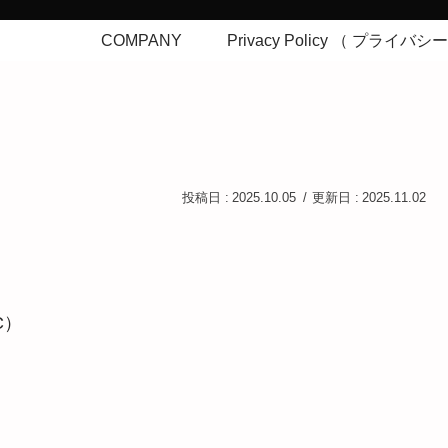
COMPANY
Privacy Policy （ プライバ
2025.10.05
2025.11.02
C）