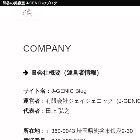
熊谷の美容室 J-GENIC のブログ
COMPANY
🧾会社概要（運営者情報）
サイト名
：J-GENIC Blog
運営者
：有限会社ジェイジェニック（J-GENI
代表者
：田上 弘之
所在地
：〒360-0043 埼玉県熊谷市銀座2-30