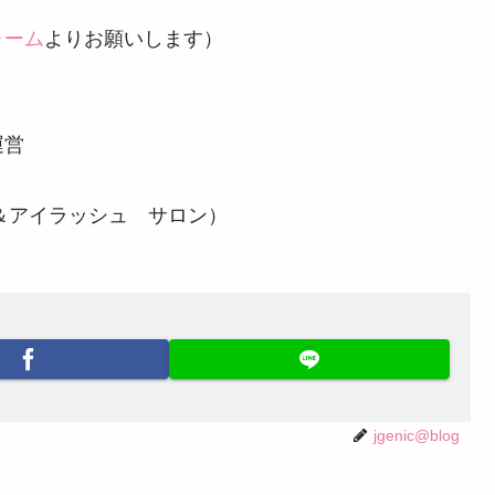
ォーム
よりお願いします）
運営
: ネイル＆アイラッシュ サロン）
jgenic@blog