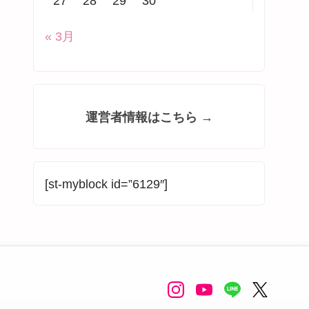
27
28
29
30
« 3月
運営者情報はこちら →
[st-myblock id=”6129″]