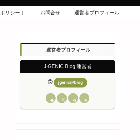
シーポリシー ）
お問合せ
運営者プロフィール
運営者プロフィール
J-GENIC Blog 運営者
jgenic@blog