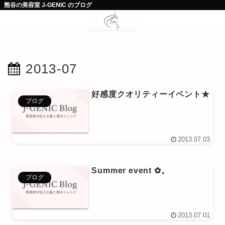
熊谷の美容室 J-GENIC のブログ
2013-07
好感度クオリティーイベント★
ブログ
2013.07.03
Summer event ✿。
ブログ
2013.07.01