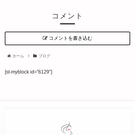
コメント
コメントを書き込む
ホーム
ブログ
[st-myblock id=”6129″]