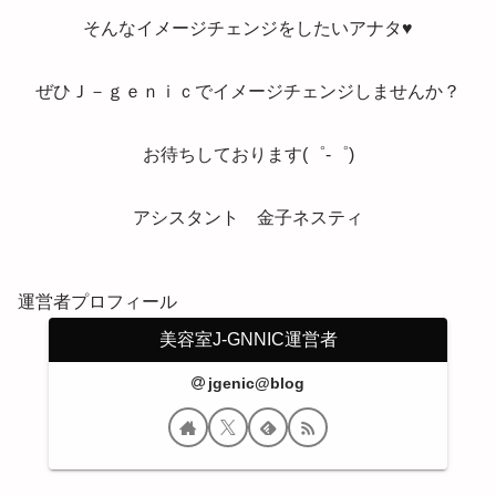
そんなイメージチェンジをしたいアナタ♥
ぜひＪ－ｇｅｎｉｃでイメージチェンジしませんか？
お待ちしております(゜-゜)
アシスタント 金子ネスティ
運営者プロフィール
美容室J-GNNIC運営者
jgenic@blog