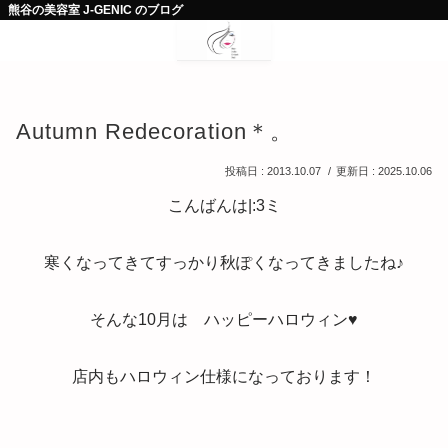
熊谷の美容室 J-GENIC のブログ
Autumn Redecoration＊。
2013.10.07
2025.10.06
こんばんは|:3ミ
寒くなってきてすっかり秋ぽくなってきましたね♪
そんな10月は ハッピーハロウィン♥
店内もハロウィン仕様になっております！