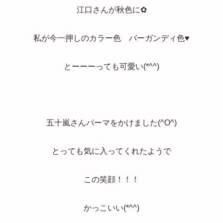
江口さんが秋色に✿
私が今一押しのカラー色 バーガンディ色♥
とーーーっても可愛い(*^^)
五十嵐さんパーマをかけました(^O^)
とっても気に入ってくれたようで
この笑顔！！！
かっこいい(*^^)