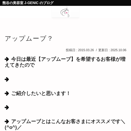
熊谷の美容室 J-GENIC のブログ
アップムーブ？
2015.03.26
2025.10.06
今日は最近【アップムーブ】を希望するお客様が増
えてきたので
ご紹介したいと思います！
アップムーブとはこんなお客さまにオススメです＼
(^o^)／