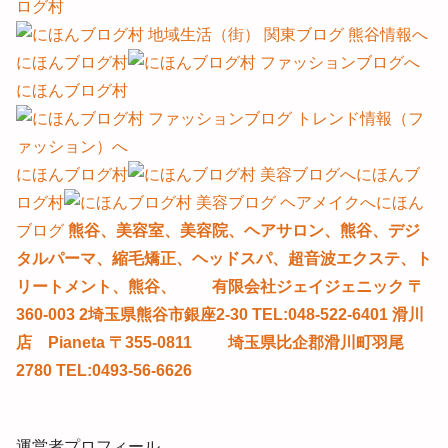
ログ村
にほんブログ村
にほんブログ村
にほんブログ村
にほんブ
ログ村
にほん
ブログ
熊谷、美容室、美容院、ヘアサロン、熊谷、デジ
タルパーマ、縮毛矯正、ヘッドスパ、超音波エクステ、ト
リートメント、熊谷、 有限会社ジェイジェニック 〒
360-003 2埼玉県熊谷市銀座2-30 TEL:048-522-6401 滑川
店 Pianeta 〒355-0811 埼玉県比企郡滑川町羽尾
2780 TEL:0493-56-6626
運営者プロフィール