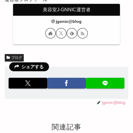
美容室J-GNNIC運営者
jgenic@blog
ブログ
シェアする
jgenic@blog
関連記事