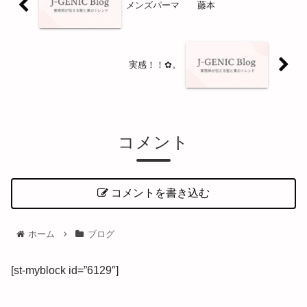
メンズパーマ 藤本
実感！！✿。
コメント
コメントを書き込む
ホーム
ブログ
[st-myblock id=”6129″]