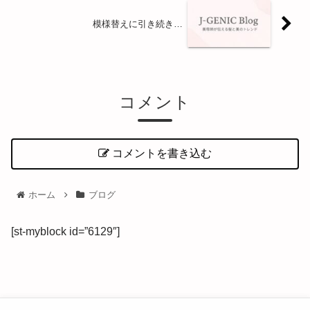
模様替えに引き続き…
コメント
コメントを書き込む
ホーム
ブログ
[st-myblock id=”6129″]