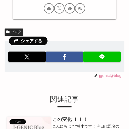
ブログ
シェアする
jgenic@blog
関連記事
この変化 ！！！
ブログ
こんにちは ^ ^柏木です ！今日は題名の