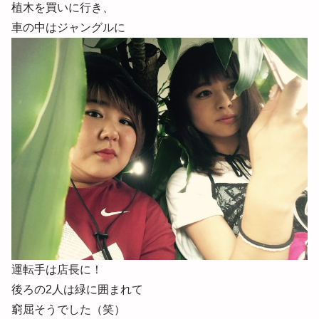
植木を買いに行き、
車の中はジャングルに
運転手は店長に！
後ろの2人は緑に囲まれて
窮屈そうでした（笑）