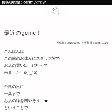
熊谷の美容室 J-GENIC のブログ
最近のgenic！
2016.09.02
2025.10.06
こんばんは！！
この前のお休みにスタッフ皆で
お店の買い出しに行って
来ました！d(^_^o)
台風の日に
千葉まで
お店の緑を増やそう！★
ということで