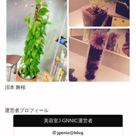
沼本 舞桜
運営者プロフィール
美容室J-GNNIC運営者
jgenic@blog