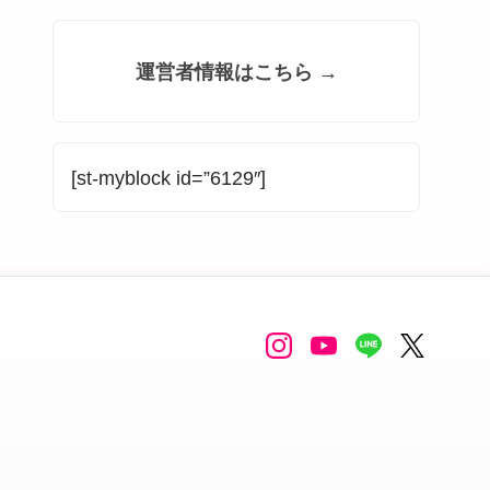
運営者情報はこちら →
[st-myblock id=”6129″]