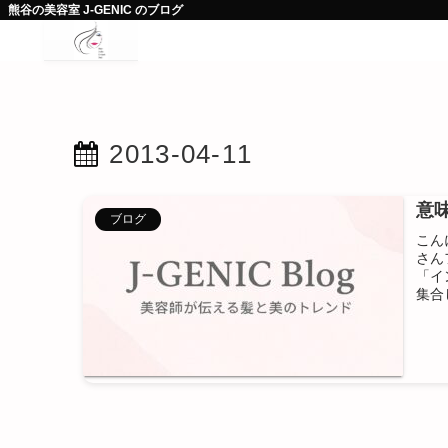
熊谷の美容室 J-GENIC のブログ
2013-04-11
意
ブログ
こん
さん
「イ
集合