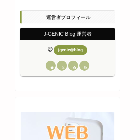
運営者プロフィール
J-GENIC Blog 運営者
jgenic@blog