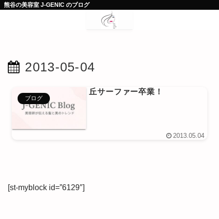
熊谷の美容室 J-GENIC のブログ
2013-05-04
丘サーファー卒業！
ブログ
2013.05.04
[st-myblock id=”6129″]