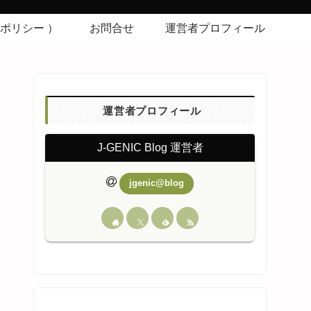
シーポリシー ）
お問合せ
運営者プロフィール
運営者プロフィール
J-GENIC Blog 運営者
jgenic@blog