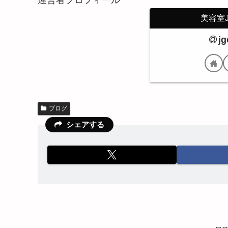
運営者プロフィール
美容室J
j
ブログ
シェアする