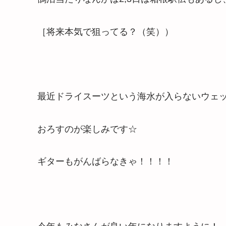
［将来本気で狙ってる？（笑））
最近ドライスーツという海水が入らないウェ
おろすのが楽しみです☆
ギターもがんばらなきゃ！！！！