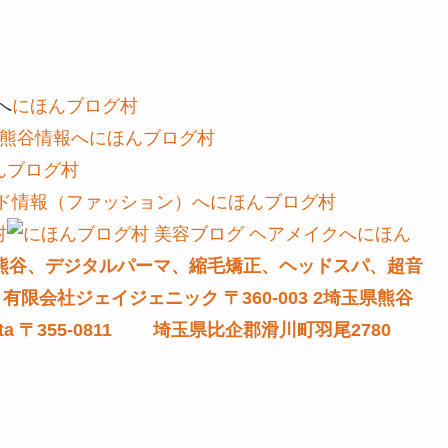
にほんブログ村
にほんブログ村
んブログ村
にほんブログ村
村
にほん
熊谷、デジタルパーマ、縮毛矯正、ヘッドスパ、超音
社ジェイジェニック 〒360-003 2埼玉県熊谷
ianeta 〒355-0811 埼玉県比企郡滑川町羽尾2780