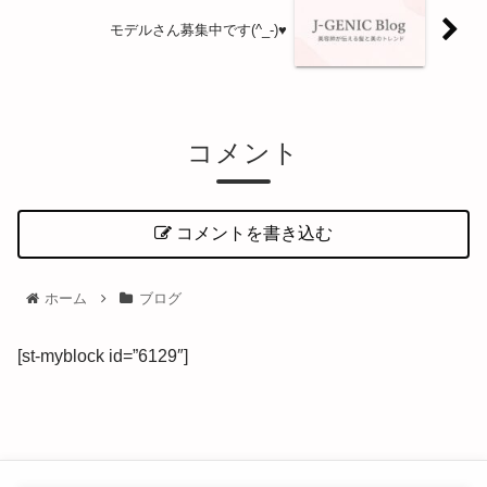
モデルさん募集中です(^_-)♥
コメント
コメントを書き込む
ホーム
ブログ
[st-myblock id=”6129″]