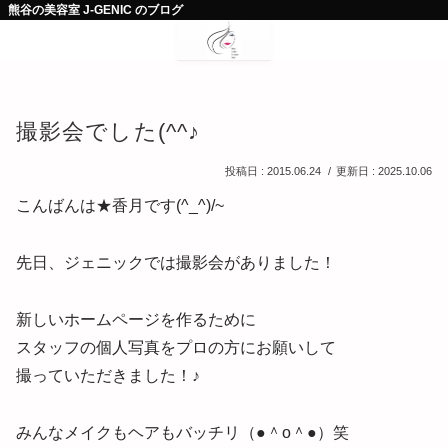
熊谷の美容室 J-GENIC のブログ
撮影会でした(^^♪
2015.06.24
2025.10.06
こんばんは★香月です(^_^)/~
先日、ジェニックでは撮影会がありました！
新しいホームページを作るために
スタッフの個人写真をプロの方にお願いして
撮っていただきました！♪
みんなメイクもヘアもバッチリ（●＾o＾●）笑