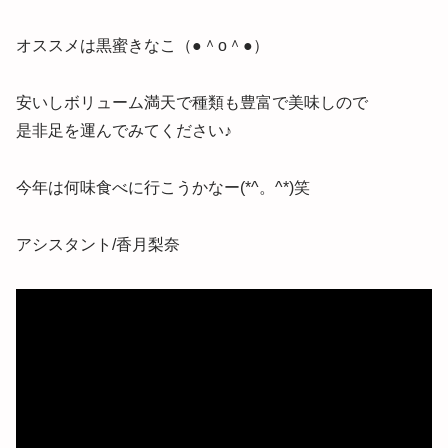
オススメは黒蜜きなこ（●＾o＾●）
安いしボリューム満天で種類も豊富で美味しので
是非足を運んでみてください♪
今年は何味食べに行こうかなー(*^。^*)笑
アシスタント/香月梨奈