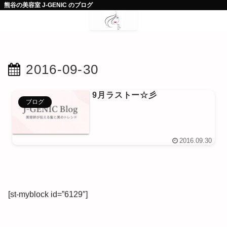
熊谷の美容室 J-GENIC のブログ
2016-09-30
9月ラストー☆彡
ブログ
2016.09.30
[st-myblock id=”6129″]