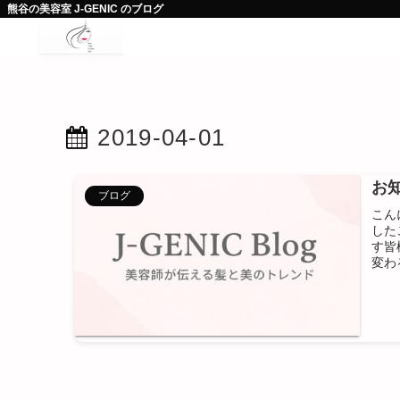
熊谷の美容室 J-GENIC のブログ
2019-04-01
お知
ブログ
こん
した
す皆
変わ