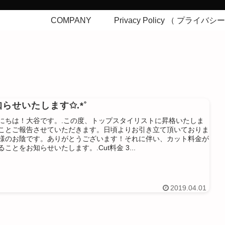
COMPANY
Privacy Policy （ プライバ
らせいたします✩.*˚
にちは！大谷です。.この度、トップスタイリストに昇格いたしま
ことご報告させていただきます。日頃よりお引き立て頂いておりま
様のお陰です。ありがとうございます！それに伴い、カット料金が
ることをお知らせいたします。.Cut料金 3...
2019.04.01