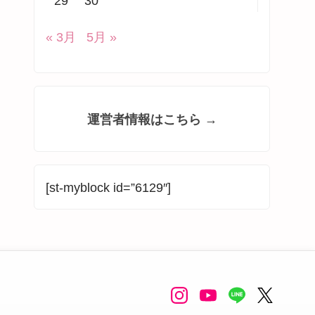
29
30
« 3月
5月 »
運営者情報はこちら →
[st-myblock id=”6129″]