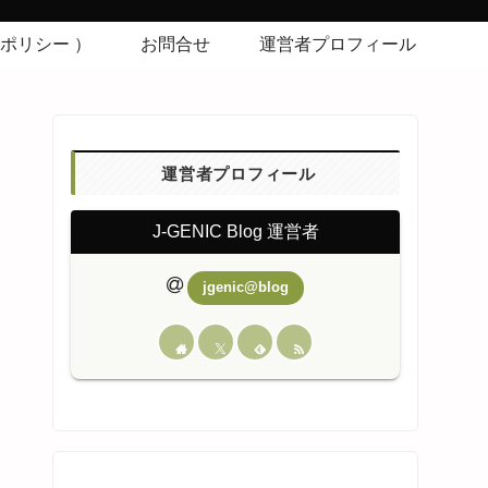
シーポリシー ）
お問合せ
運営者プロフィール
運営者プロフィール
J-GENIC Blog 運営者
jgenic@blog