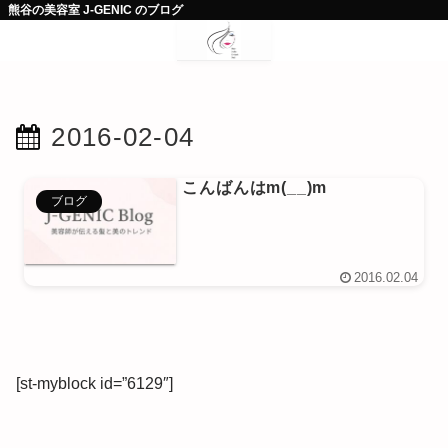
熊谷の美容室 J-GENIC のブログ
2016-02-04
こんばんはm(__)m
ブログ
2016.02.04
[st-myblock id=”6129″]