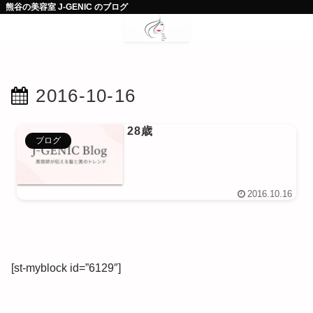
熊谷の美容室 J-GENIC のブログ
2016-10-16
28歳
ブログ
2016.10.16
[st-myblock id=”6129″]