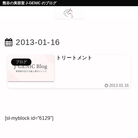
熊谷の美容室 J-GENIC のブログ
2013-01-16
トリートメント
ブログ
2013.01.16
[st-myblock id=”6129″]