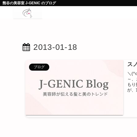
熊谷の美容室 J-GENIC のブログ
2013-01-18
スノ
ブログ
＼(^
～、
もり
が、