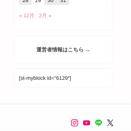
28
29
30
31
« 12月
2月 »
運営者情報はこちら →
[st-myblock id=”6129″]