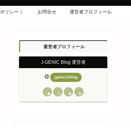
シーポリシー ）
お問合せ
運営者プロフィール
運営者プロフィール
J-GENIC Blog 運営者
jgenic@blog