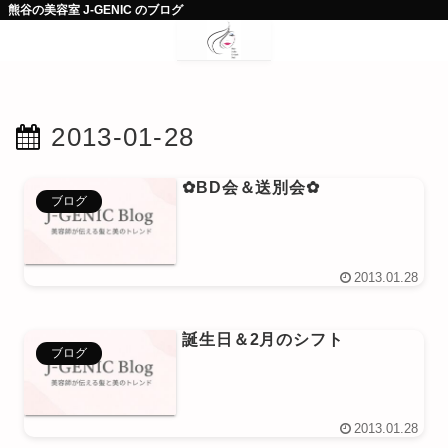
熊谷の美容室 J-GENIC のブログ
2013-01-28
✿BD会＆送別会✿
ブログ
2013.01.28
誕生日＆2月のシフト
ブログ
2013.01.28